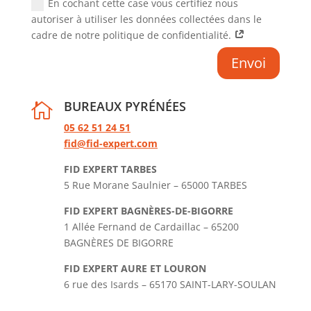
En cochant cette case vous certifiez nous
autoriser à utiliser les données collectées dans le
cadre de notre politique de confidentialité.
Envoi
BUREAUX PYRÉNÉES

05 62 51 24 51
fid@fid-expert.com
FID EXPERT TARBES
5 Rue Morane Saulnier – 65000 TARBES
FID EXPERT BAGNÈRES-DE-BIGORRE
1 Allée Fernand de Cardaillac – 65200
BAGNÈRES DE BIGORRE
FID EXPERT AURE ET LOURON
6 rue des Isards – 65170 SAINT-LARY-SOULAN